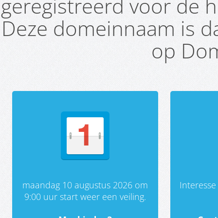
geregistreerd voor de h
Deze domeinnaam is da
op Dom
maandag 10 augustus 2026 om
Interess
9:00 uur start weer een veiling.