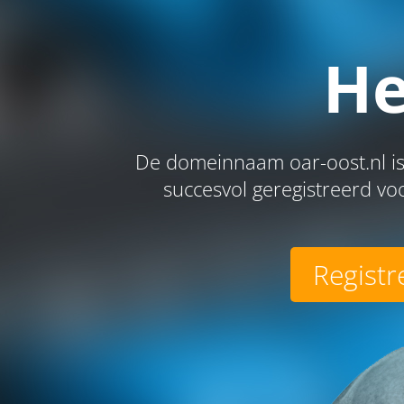
He
De domeinnaam oar-oost.nl is
succesvol geregistreerd voo
Registr